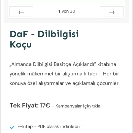
1
von
38
Zurück
Vor
DaF - Dilbilgisi
Koçu
„Almanca Dilbilgisi Basitçe Açıklandı” kitabına
yönelik mükemmel bir alıştırma kitabı – Her bir
konuya özel alıştırmalar ve açıklamalı çözümler!
Tek Fiyat:
17€
-
Kampanyalar için tıkla!
E-kitap = PDF olarak indirilebilir