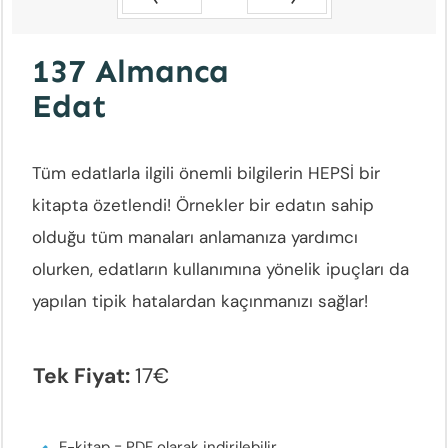
Zurück
Vor
137 Almanca
Edat
Tüm edatlarla ilgili önemli bilgilerin HEPSİ bir
kitapta özetlendi! Örnekler bir edatın sahip
olduğu tüm manaları anlamanıza yardımcı
olurken, edatların kullanımına yönelik ipuçları da
yapılan tipik hatalardan kaçınmanızı sağlar!
Tek Fiyat:
17€
E-kitap = PDF olarak indirilebilir