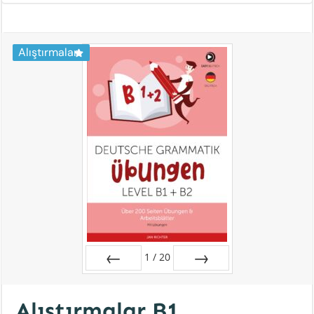
Alıştırmalar
1
/
20
Zurück
Vor
Alıştırmalar B1