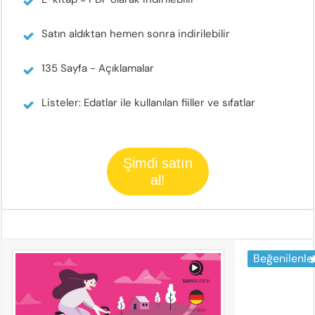
Satın aldıktan hemen sonra indirilebilir
135 Sayfa - Açıklamalar
Listeler: Edatlar ile kullanılan fiiller ve sıfatlar
Şimdi satın
al!
Beğenilenle