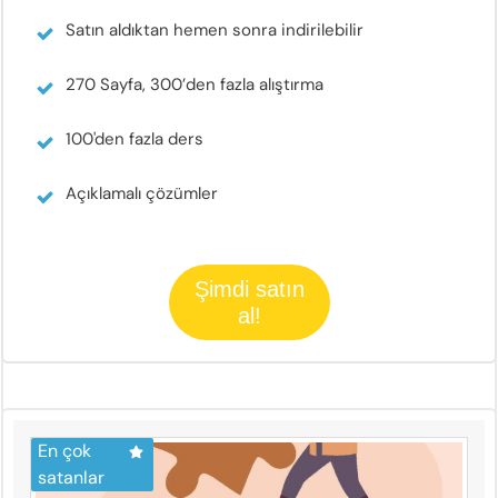
Satın aldıktan hemen sonra indirilebilir
270 Sayfa, 300’den fazla alıştırma
100'den fazla ders
Açıklamalı çözümler
Şimdi satın
al!
En çok
satanlar