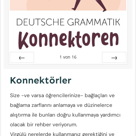
1
von
16
Zurück
Vor
Konnek
törler
Size -ve varsa öğrencilerinize- bağlaçları ve
bağlama zarflarını anlamaya ve düzinelerce
alıştırma ile bunları doğru kullanmaya yardımcı
olacak bir rehber veriyorum.
Virgülü nerelerde kullanmanız gerektiğini ve