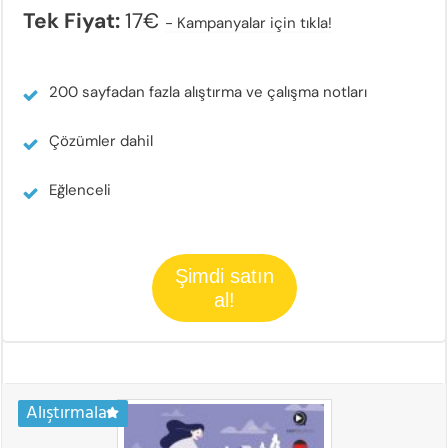
Tek Fiyat:
17€
-
Kampanyalar için tıkla!
200 sayfadan fazla alıştırma ve çalışma notları
Çözümler dahil
Eğlenceli
Şimdi satın
al!
Alıştırmalar