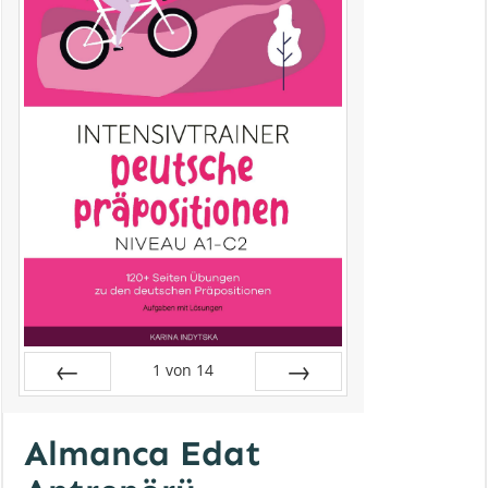
1
von
14
Zurück
Vor
Almanca Edat