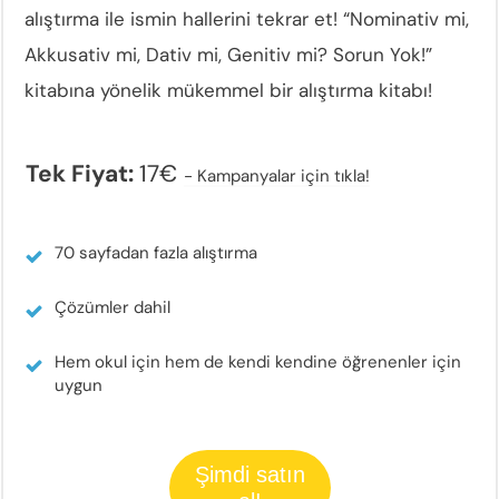
alıştırma ile ismin hallerini tekrar et! “Nominativ mi,
Akkusativ mi, Dativ mi, Genitiv mi? Sorun Yok!”
kitabına yönelik mükemmel bir alıştırma kitabı!
Tek Fiyat:
17€
-
Kampanyalar için tıkla!
70 sayfadan fazla alıştırma
Çözümler dahil
Hem okul için hem de kendi kendine öğrenenler için
uygun
Şimdi satın