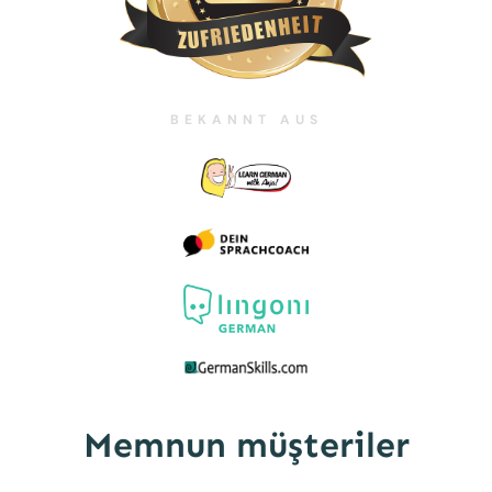
BEKANNT AUS
Memnun
müşteriler