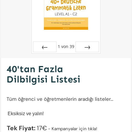
1
von
39
Zurück
Vor
40'tan Fazla
Dilbilgisi Listesi
Tüm öğrenci ve öğretmenlerin aradığı listeler…
Eksiksiz ve yalın!
Tek Fiyat:
17€
-
Kampanyalar için tıkla!