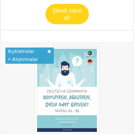
Şimdi satın
al!
Açıklamalar
+ Alıştırmalar