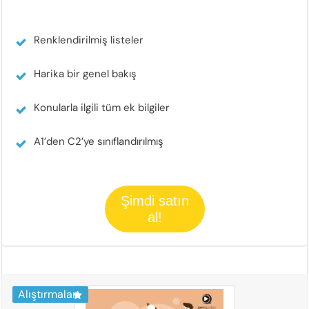
Renklendirilmiş listeler
Harika bir genel bakış
Konularla ilgili tüm ek bilgiler
A1’den C2’ye sınıflandırılmış
Şimdi satın
al!
Alıştırmalar