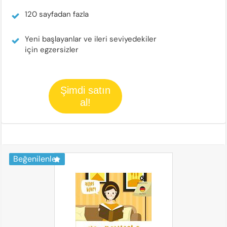
120 sayfadan fazla
Yeni başlayanlar ve ileri seviyedekiler
için egzersizler
Şimdi satın
al!
Beğenilenler