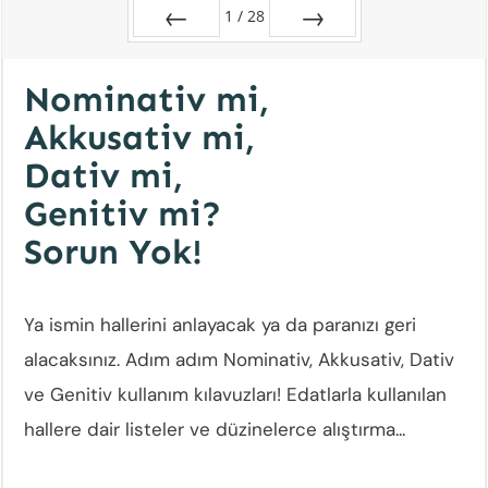
1
/
28
Zurück
Vor
Nominativ mi,
Akkusativ mi,
Dativ mi,
Genitiv mi?
Sorun Yok!
Ya ismin hallerini anlayacak ya da paranızı geri
alacaksınız. Adım adım Nominativ, Akkusativ, Dativ
ve Genitiv kullanım kılavuzları! Edatlarla kullanılan
hallere dair listeler ve düzinelerce alıştırma...