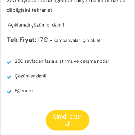
250 sayfadan fazla eğlenceli alıştırma ile Almanca
dilbilgisini tekrar et!
Açıklamalı çözümler dahil!
Tek Fiyat:
17€
-
Kampanyalar için tıkla!
250 sayfadan fazla alıştırma ve çalışma notları
Çözümler dahil
Eğlenceli
Şimdi satın
al!