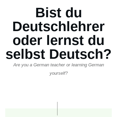
Bist du
Deutschlehrer
oder lernst du
selbst Deutsch?
Are you a German teacher or learning German
yourself?